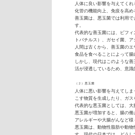
人体に良い影響を与えてくれ
化管の機能向上、免疫を高め
善玉菌は、悪玉菌では利用で
す。
代表的な善玉菌には、ビフィ
トバチルス）、ガセイ菌、ア
人間は古くから、善玉菌のエ
食品を食べることによって腸
しかし、現代はこのような善
活が浸透しているため、意識
（２）悪玉菌
人体に悪い影響を与えてしま
こす物質を生成したり、ガス
代表的な悪玉菌としては、大
悪玉菌が増加すると、腸の働
アレルギーや大腸がんなど様
悪玉菌は、動物性脂肪や動物
す。現代の日本では、どうし