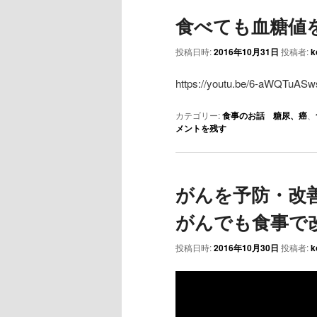
食べても血糖値
投稿日時:
2016年10月31日
投稿者:
k
https://youtu.be/6-aWQTuASw
カテゴリー:
食事のお話 糖尿、癌
、
メントを残す
がんを予防・改
がんでも食事で
投稿日時:
2016年10月30日
投稿者:
k