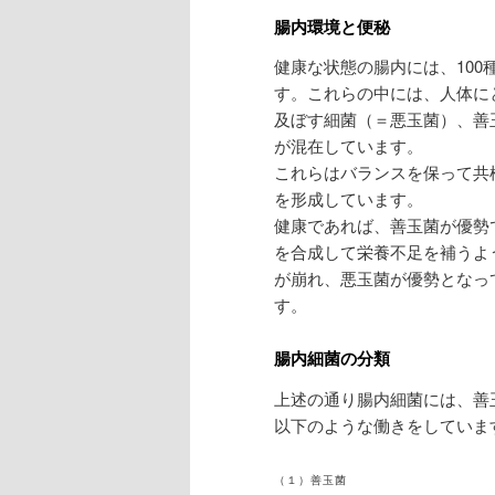
腸内環境と便秘
健康な状態の腸内には、100
す。これらの中には、人体に
及ぼす細菌（＝悪玉菌）、善
が混在しています。
これらはバランスを保って共
を形成しています。
健康であれば、善玉菌が優勢
を合成して栄養不足を補うよ
が崩れ、悪玉菌が優勢となっ
す。
腸内細菌の分類
上述の通り腸内細菌には、善
以下のような働きをしていま
（１）善玉菌