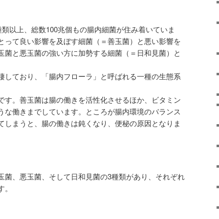
種類以上、総数100兆個もの腸内細菌が住み着いていま
とって良い影響を及ぼす細菌（＝善玉菌）と悪い影響を
玉菌と悪玉菌の強い方に加勢する細菌（＝日和見菌）と
棲しており、「腸内フローラ」と呼ばれる一種の生態系
です。善玉菌は腸の働きを活性化させるほか、ビタミン
うな働きまでしています。ところが腸内環境のバランス
てしまうと、腸の働きは鈍くなり、便秘の原因となりま
玉菌、悪玉菌、そして日和見菌の3種類があり、それぞれ
す。