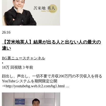
26:16
【苫米地英人】結果が出る人と出ない人の最大の
違い
BG裏ニュースチャンネル
•
18万 回視聴
3 年前
顔出し、声出し、一切不要で月収200万円の不労収入を得る
YouTubeシステムを期間限定公開
⇒http://youtubebg.web.fc2.com/bg1.html …