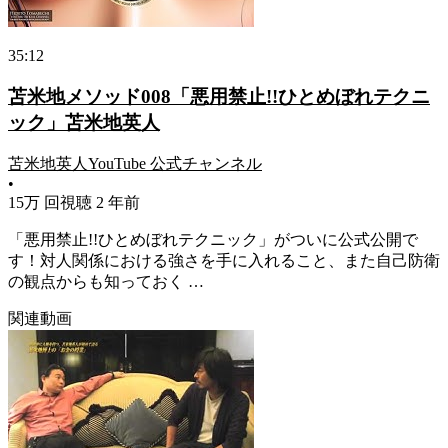
35:12
苫米地メソッド008「悪用禁止!!ひとめぼれテクニ
ック」苫米地英人
苫米地英人YouTube 公式チャンネル
•
15万 回視聴
2 年前
「悪用禁止!!ひとめぼれテクニック」がついに公式公開で
す！対人関係における強さを手に入れること、また自己防衛
の観点からも知っておく …
関連動画