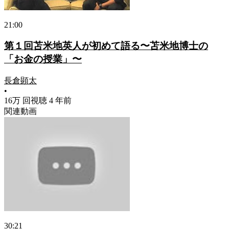
21:00
第１回苫米地英人が初めて語る〜苫米地博士の
「お金の授業」〜
長倉顕太
•
16万 回視聴
4 年前
関連動画
30:21