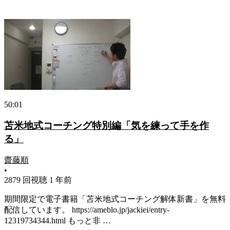
50:01
苫米地式コーチング特別編「気を練って手を作
る」
齋藤順
•
2879 回視聴
1 年前
期間限定で電子書籍「苫米地式コーチング解体新書」を無料
配信しています。 https://ameblo.jp/jackiei/entry-
12319734344.html もっと非 …