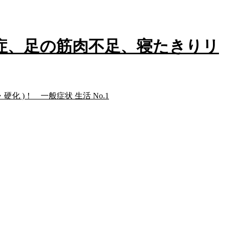
症、足の筋肉不足、寝たきりリ