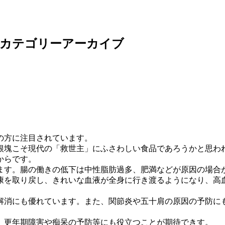
カテゴリーアーカイブ
の方に注目されています。
根塊こそ現代の「救世主」にふさわしい食品であろうかと思わ
からです。
ます。腸の働きの低下は中性脂肪過多、肥満などが原因の場合
康を取り戻し、きれいな血液が全身に行き渡るようになり、高
解消にも優れています。また、関節炎や五十肩の原因の予防に
、更年期障害や痴呆の予防等にも役立つことが期待できす。