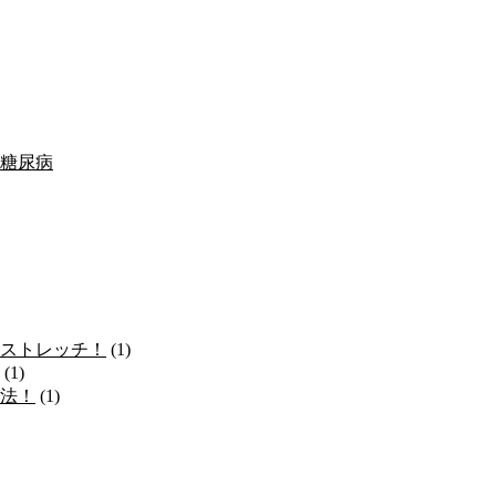
、糖尿病
ストレッチ！
(1)
(1)
法！
(1)