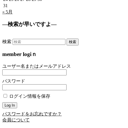
31
« 5月
—検索が早いですよ—
検索
member logiｎ
ユーザー名またはメールアドレス
パスワード
ログイン情報を保存
パスワードをお忘れですか？
会員について