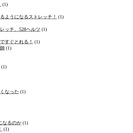
」
(1)
るようになるストレッチ！
(1)
ッチ、528ヘルツ
(1)
ですぐとれる！
(1)
師
(1)
(1)
くなった
(1)
になるのか
(1)
！
(1)