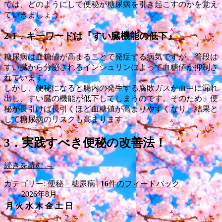
では、どのようにして便秘が糖尿病を引き起こすのかを覚え
ていきましょう。
2-1．キーワードは『すい臓機能の低下』
糖尿病は血糖値が高まることで発症する病気ですが、普段は
すい臓から分泌されるインシュリンによって血糖値が抑制さ
れています。
しかし、便秘になると腸内の発生する腐敗ガスが血中に漏れ
出し、すい臓の機能が低下してしまうのです。そのため、便
秘が長引けば長引くほど血糖値が高まりやすくなり、結果と
して糖尿病のリスクも高まります。
3．実践すべき便秘の改善法！
続きを読む
→
カテゴリー:
便秘 糖尿病
|
16
件のフィードバック
2026年8月
月
火
水
木
金
土
日
1
2