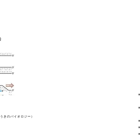
Q
ゆうきのバイオロジー）