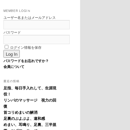
MEMBER LOGIＮ
ユーザー名またはメールアドレス
パスワード
ログイン情報を保存
パスワードをお忘れですか？
会員について
最近の投稿
足指、毎日手入れして、生涯現
役！
リンパのマッサージ 視力の回
復
首コリめまいの解消
足裏のぶよぶよ、違和感
めまい、耳鳴り、足裏、三半規