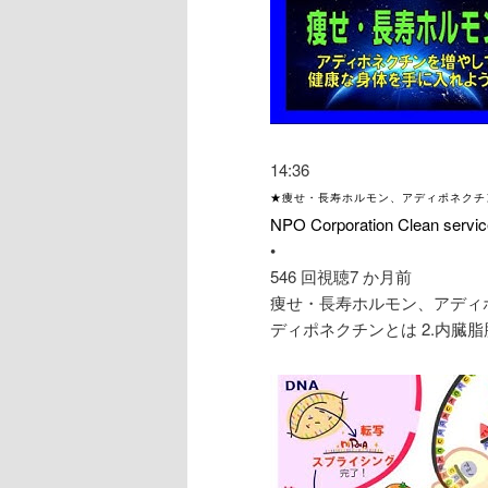
14:36
★痩せ・長寿ホルモン、アディポネクチン
NPO Corporation Clean servic
•
546 回視聴
7 か月前
痩せ・長寿ホルモン、アディポ
ディポネクチンとは 2.内臓