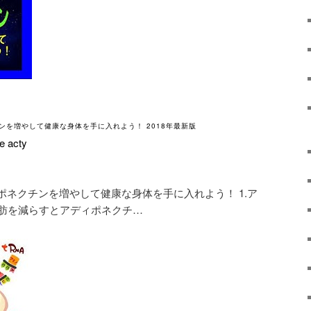
を増やして健康な身体を手に入れよう！ 2018年最新版
e acty
ネクチンを増やして健康な身体を手に入れよう！ 1.ア
脂肪を減らすとアディポネクチ…