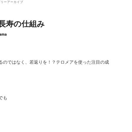
ゴリーアーカイブ
長寿の仕組み
ama
るのではなく、若返りを！？テロメアを使った注目の成
でも