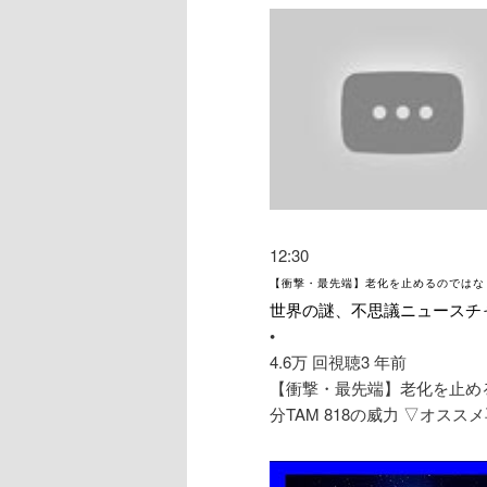
12:30
【衝撃・最先端】老化を止めるのではなく
世界の謎、不思議ニュースチ
•
4.6万 回視聴
3 年前
【衝撃・最先端】老化を止め
分TAM 818の威力 ▽オスス