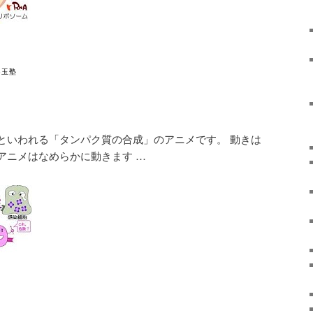
B玉塾
といわれる「タンパク質の合成」のアニメです。 動きは
アニメはなめらかに動きます …